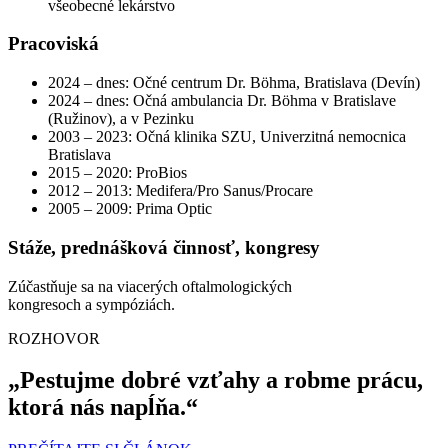
všeobecné lekárstvo
Pracoviská
2024 – dnes: Očné centrum Dr. Böhma, Bratislava (Devín)
2024 – dnes: Očná ambulancia Dr. Böhma v Bratislave
(Ružinov), a v Pezinku
2003 – 2023: Očná klinika SZU, Univerzitná nemocnica
Bratislava
2015 – 2020: ProBios
2012 – 2013: Medifera/Pro Sanus/Procare
2005 – 2009: Prima Optic
Stáže, prednášková činnosť, kongresy
Zúčastňuje sa na viacerých oftalmologických
kongresoch a sympóziách.
ROZHOVOR
„Pestujme dobré vzťahy a robme prácu,
ktorá nás napĺňa.“