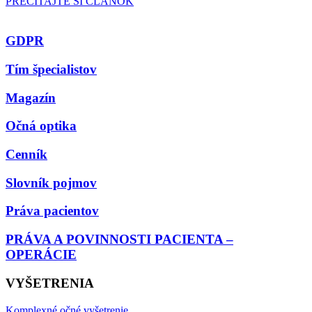
PREČÍTAJTE SI ČLÁNOK
GDPR
Tím špecialistov
Magazín
Očná optika
Cenník
Slovník pojmov
Práva pacientov
PRÁVA A POVINNOSTI PACIENTA –
OPERÁCIE
VYŠETRENIA
Komplexné očné vyšetrenie