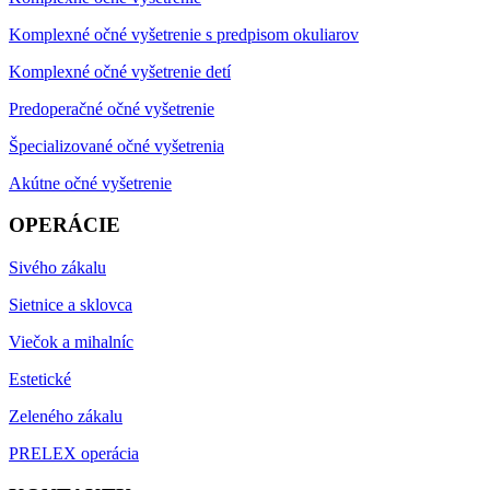
Komplexné očné vyšetrenie s predpisom okuliarov
Komplexné očné vyšetrenie detí
Predoperačné očné vyšetrenie
Špecializované očné vyšetrenia
Akútne očné vyšetrenie
OPERÁCIE
Sivého zákalu
Sietnice a sklovca
Viečok a mihalníc
Estetické
Zeleného zákalu
PRELEX operácia