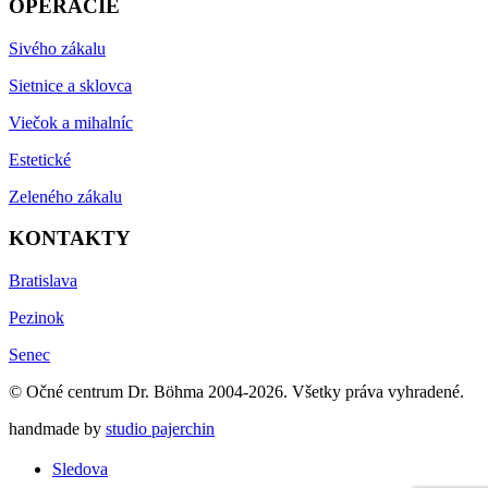
OPERÁCIE
Sivého zákalu
Sietnice a sklovca
Viečok a mihalníc
Estetické
Zeleného zákalu
KONTAKTY
Bratislava
Pezinok
Senec
© Očné centrum Dr. Böhma 2004-2026. Všetky práva vyhradené.
handmade by
studio pajerchin
Sledova