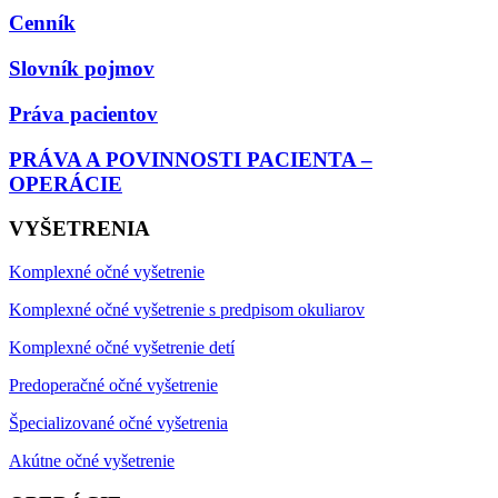
Cenník
Slovník pojmov
Práva pacientov
PRÁVA A POVINNOSTI PACIENTA –
OPERÁCIE
VYŠETRENIA
Komplexné očné vyšetrenie
Komplexné očné vyšetrenie s predpisom okuliarov
Komplexné očné vyšetrenie detí
Predoperačné očné vyšetrenie
Špecializované očné vyšetrenia
Akútne očné vyšetrenie