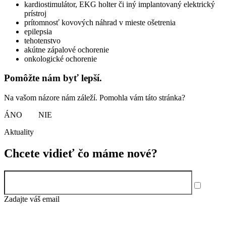
kardiostimulátor, EKG holter či iný implantovaný elektrický
prístroj
prítomnosť kovových náhrad v mieste ošetrenia
epilepsia
tehotenstvo
akútne zápalové ochorenie
onkologické ochorenie
Pomôžte nám byť lepší.
Na vašom názore nám záleží. Pomohla vám táto stránka?
ÁNO
NIE
Aktuality
Chcete vidieť čo máme nové?
Zadajte váš email