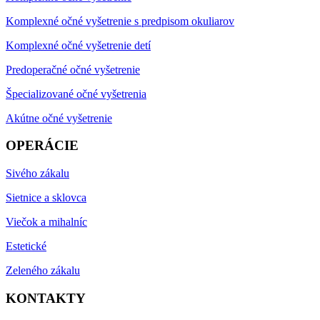
Komplexné očné vyšetrenie s predpisom okuliarov
Komplexné očné vyšetrenie detí
Predoperačné očné vyšetrenie
Špecializované očné vyšetrenia
Akútne očné vyšetrenie
OPERÁCIE
Sivého zákalu
Sietnice a sklovca
Viečok a mihalníc
Estetické
Zeleného zákalu
KONTAKTY