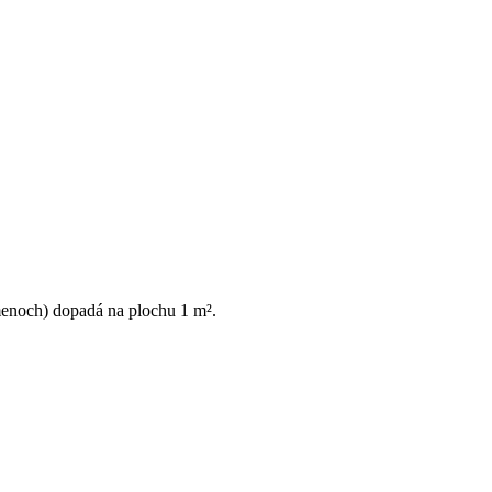
úmenoch) dopadá na plochu 1 m².