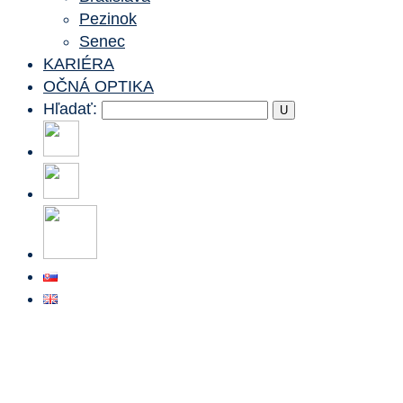
Pezinok
Senec
KARIÉRA
OČNÁ OPTIKA
Hľadať: