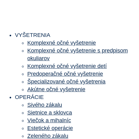
VYŠETRENIA
Komplexné očné vyšetrenie
Komplexné očné vyšetrenie s predpisom
okuliarov
Komplexné očné vyšetrenie detí
Predoperačné očné vyšetrenie
Špecializované očné vyšetrenia
Akútne očné vyšetrenie
OPERÁCIE
Sivého zákalu
Sietnice a sklovca
Viečok a mihalníc
Estetické operácie
Zeleného zákalu