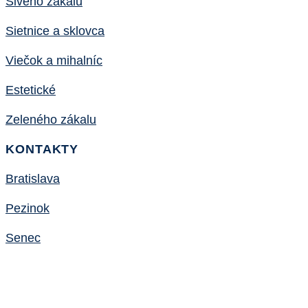
Sivého zákalu
Sietnice a sklovca
Viečok a mihalníc
Estetické
Zeleného zákalu
KONTAKTY
Bratislava
Pezinok
Senec