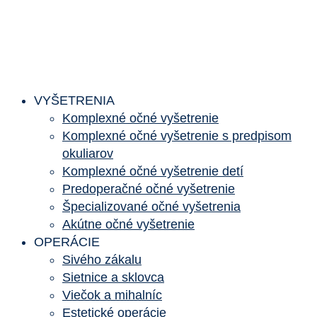
VYŠETRENIA
Komplexné očné vyšetrenie
Komplexné očné vyšetrenie s predpisom
okuliarov
Komplexné očné vyšetrenie detí
Predoperačné očné vyšetrenie
Špecializované očné vyšetrenia
Akútne očné vyšetrenie
OPERÁCIE
Sivého zákalu
Sietnice a sklovca
Viečok a mihalníc
Estetické operácie