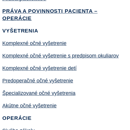
PRÁVA A POVINNOSTI PACIENTA –
OPERÁCIE
VYŠETRENIA
Komplexné očné vyšetrenie
Komplexné očné vyšetrenie s predpisom okuliarov
Komplexné očné vyšetrenie detí
Predoperačné očné vyšetrenie
Špecializované očné vyšetrenia
Akútne očné vyšetrenie
OPERÁCIE