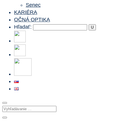
Senec
KARIÉRA
OČNÁ OPTIKA
Hľadať:
OBJEDNAŤ SA