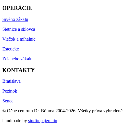
OPERÁCIE
Sivého zákalu
Sietnice a sklovca
Viečok a mihalníc
Estetické
Zeleného zákalu
KONTAKTY
Bratislava
Pezinok
Senec
© Očné centrum Dr. Böhma 2004-2026. Všetky práva vyhradené.
handmade by
studio pajerchin