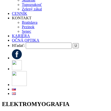
Škúlenie
Tupozrakosť
Zelený zákal
CENNÍK
KONTAKT
Bratislava
Pezinok
Senec
KARIÉRA
OČNÁ OPTIKA
Hľadať:
ELEKTROMYOGRAFIA