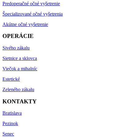
Predoperačné očné vyšetrenie
Špecializované očné vyšetrenia
Akútne očné vyšetrenie
OPERÁCIE
Sivého zákalu
Sietnice a sklovca
Viečok a mihalníc
Estetické
Zeleného zákalu
KONTAKTY
Bratislava
Pezinok
Senec