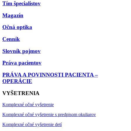
Tím špecialistov
Magazín
Očná optika
Cenník
Slovník pojmov
Práva pacientov
PRÁVA A POVINNOSTI PACIENTA –
OPERÁCIE
VYŠETRENIA
Komplexné očné vyšetrenie
Komplexné očné vyšetrenie s predpisom okuliarov
Komplexné očné vyšetrenie detí