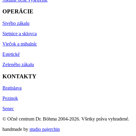
OPERÁCIE
Sivého zákalu
Sietnice a sklovca
Viečok a mihalníc
Estetické
Zeleného zákalu
KONTAKTY
Bratislava
Pezinok
Senec
© Očné centrum Dr. Böhma 2004-2026. Všetky práva vyhradené.
handmade by
studio pajerchin