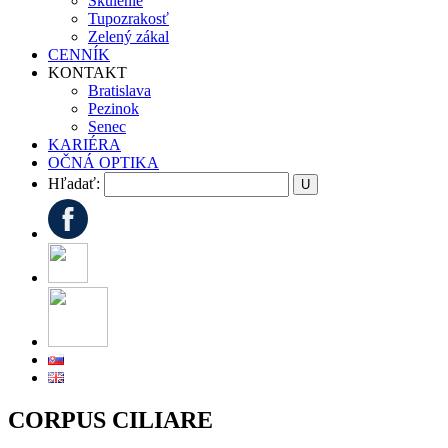
Škúlenie
Tupozrakosť
Zelený zákal
CENNÍK
KONTAKT
Bratislava
Pezinok
Senec
KARIÉRA
OČNÁ OPTIKA
Hľadať:
CORPUS CILIARE