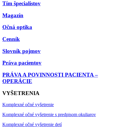
Tím špecialistov
Magazín
Očná optika
Cenník
Slovník pojmov
Práva pacientov
PRÁVA A POVINNOSTI PACIENTA –
OPERÁCIE
VYŠETRENIA
Komplexné očné vyšetrenie
Komplexné očné vyšetrenie s predpisom okuliarov
Komplexné očné vyšetrenie detí