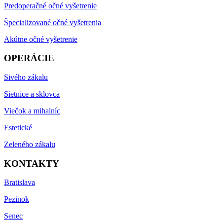
Predoperačné očné vyšetrenie
Špecializované očné vyšetrenia
Akútne očné vyšetrenie
OPERÁCIE
Sivého zákalu
Sietnice a sklovca
Viečok a mihalníc
Estetické
Zeleného zákalu
KONTAKTY
Bratislava
Pezinok
Senec