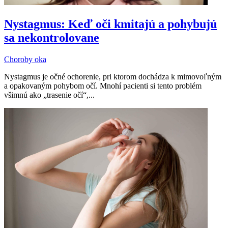
Nystagmus: Keď oči kmitajú a pohybujú
sa nekontrolovane
Choroby oka
Nystagmus je očné ochorenie, pri ktorom dochádza k mimovoľným
a opakovaným pohybom očí. Mnohí pacienti si tento problém
všimnú ako „trasenie očí“,...