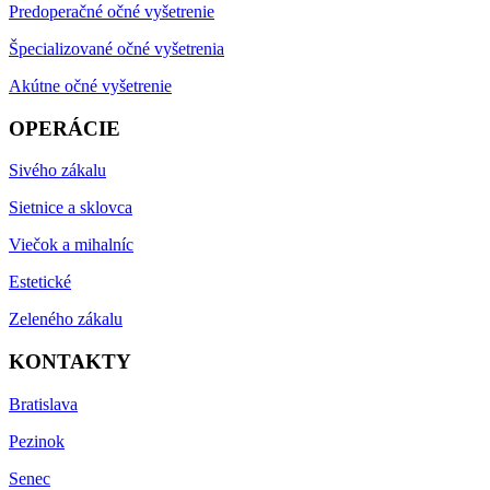
Predoperačné očné vyšetrenie
Špecializované očné vyšetrenia
Akútne očné vyšetrenie
OPERÁCIE
Sivého zákalu
Sietnice a sklovca
Viečok a mihalníc
Estetické
Zeleného zákalu
KONTAKTY
Bratislava
Pezinok
Senec