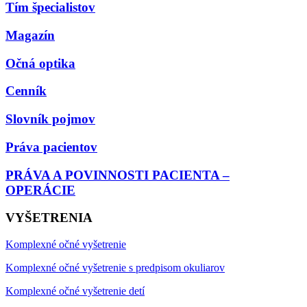
Tím špecialistov
Magazín
Očná optika
Cenník
Slovník pojmov
Práva pacientov
PRÁVA A POVINNOSTI PACIENTA –
OPERÁCIE
VYŠETRENIA
Komplexné očné vyšetrenie
Komplexné očné vyšetrenie s predpisom okuliarov
Komplexné očné vyšetrenie detí